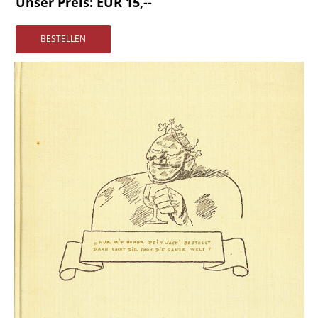
Unser Preis: EUR 15,--
Vertrag widerrufen
Widerrufsbelehrung
Datenschutz
Impressum