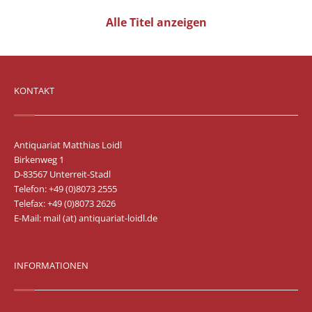
Vertrag widerrufen
Alle Titel anzeigen
Widerrufsbelehrung
Datenschutz
Impressum
KONTAKT
Antiquariat Matthias Loidl
Birkenweg 1
D-83567 Unterreit-Stadl
Telefon: +49 (0)8073 2555
Telefax: +49 (0)8073 2626
E-Mail:
mail (at) antiquariat-loidl.de
INFORMATIONEN