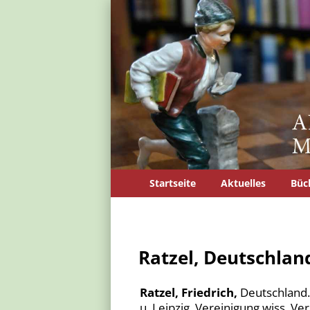
Startseite
Aktuelles
Büc
Ratzel, Deutschlan
Ratzel, Friedrich,
Deutschland. 
u. Leipzig, Vereinigung wiss. Ver