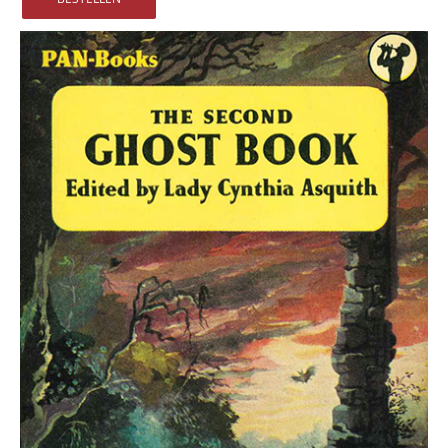
Vertrag widerrufen
Widerrufsbelehrung
Datenschutz
Impressum