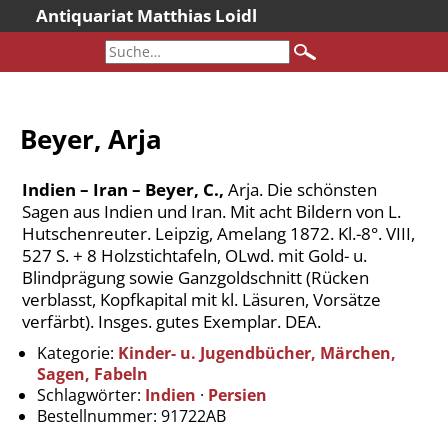
Antiquariat Matthias Loidl
Startseite
Aktuelles
Bücher
Beyer, Arja
Neueingänge
Gesamtbestand
Indien – Iran – Beyer, C.,
Arja. Die schönsten
Sonderangebote
Sagen aus Indien und Iran. Mit acht Bildern von L.
Hutschenreuter. Leipzig, Amelang 1872. Kl.-8°. VIII,
Katalogarchiv
527 S. + 8 Holzstichtafeln, OLwd. mit Gold- u.
Newsletter
Blindprägung sowie Ganzgoldschnitt (Rücken
verblasst, Kopfkapital mit kl. Läsuren, Vorsätze
Über uns
verfärbt). Insges. gutes Exemplar. DEA.
Kontakt
Kategorie:
Kinder- u. Jugendbücher, Märchen,
Warenkorb
Sagen, Fabeln
Schlagwörter:
Indien
·
Persien
Versandkosten
Bestellnummer:
91722AB
AGB