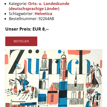
Vertrag widerrufen
Kategorie:
Orts- u. Landeskunde
(deutschsprachige Länder)
Widerrufsbelehrung
Schlagwörter:
Helvetica
Bestellnummer:
92264AB
Datenschutz
Impressum
Unser Preis: EUR 8,--