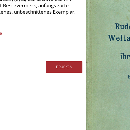
t Besitzvermerk, anfangs zarte
altenes, unbeschnittenes Exemplar.
e