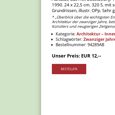
1990. 24 x 22,5 cm. 320 S. mit s
Grundrissen, illustr. OPp. Sehr
* „Überblick über die wichtigsten E
Architektur der zwanziger Jahre, bet
Künstlers und neugierigen Zeitgenos
Kategorie:
Architektur – Inne
Schlagwörter:
Zwanziger Jahr
Bestellnummer:
94289AB
Unser Preis: EUR 12,--