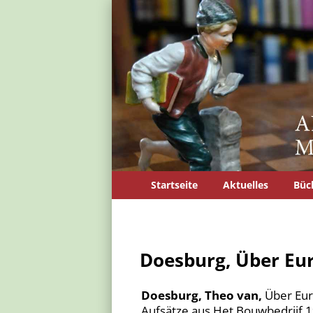
Startseite
Aktuelles
Büc
Doesburg, Über Eur
Doesburg, Theo van,
Über Eur
Aufsätze aus Het Bouwbedrijf 19