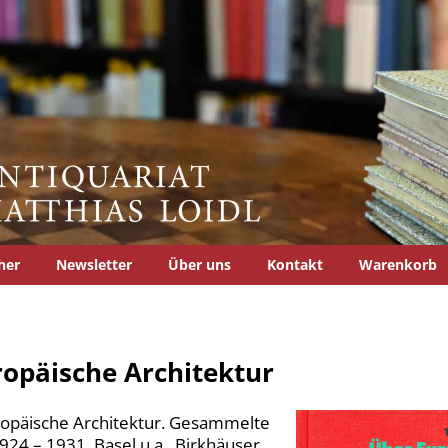
her
Newsletter
Über uns
Kontakt
Warenkorb
opäische Architektur
opäische Architektur. Gesammelte
24 – 1931. Basel u.a., Birkhäuser