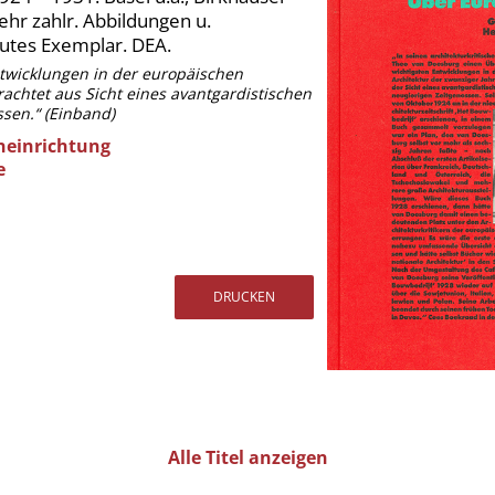
ehr zahlr. Abbildungen u.
 gutes Exemplar. DEA.
ntwicklungen in der europäischen
rachtet aus Sicht eines avantgardistischen
sen.“ (Einband)
neinrichtung
e
Alle Titel anzeigen