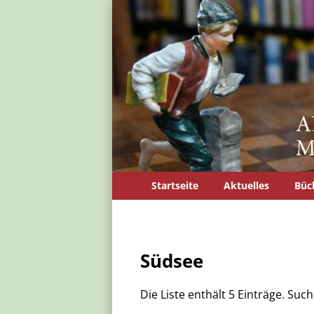
Startseite
Aktuelles
Büc
Südsee
Die Liste enthält 5 Einträge. Su