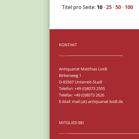
Titel pro Seite:
10
·
25
·
50
·
100
KONTAKT
Antiquariat Matthias Loidl
Birkenweg 1
D-83567 Unterreit-Stadl
Telefon: +49 (0)8073 2555
Telefax: +49 (0)8073 2626
E-Mail:
mail (at) antiquariat-loidl.de
MITGLIED BEI