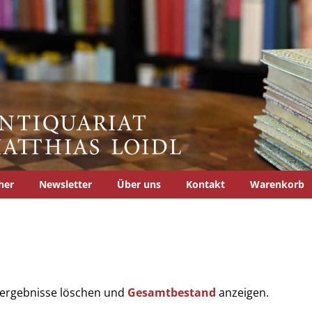
her
Newsletter
Über uns
Kontakt
Warenkorb
chergebnisse löschen und
Gesamtbestand
anzeigen.