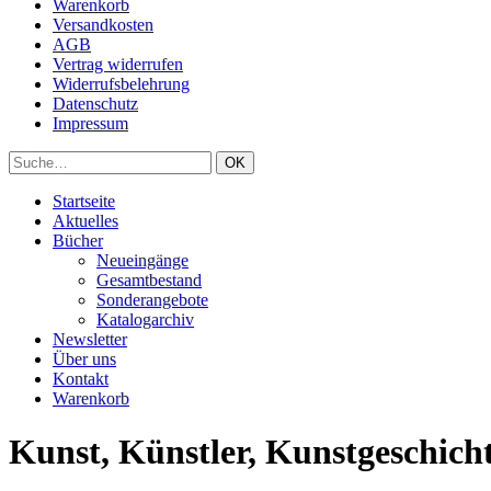
Warenkorb
Versandkosten
AGB
Vertrag widerrufen
Widerrufsbelehrung
Datenschutz
Impressum
Startseite
Aktuelles
Bücher
Neueingänge
Gesamtbestand
Sonderangebote
Katalogarchiv
Newsletter
Über uns
Kontakt
Warenkorb
Kunst, Künstler, Kunstgeschich