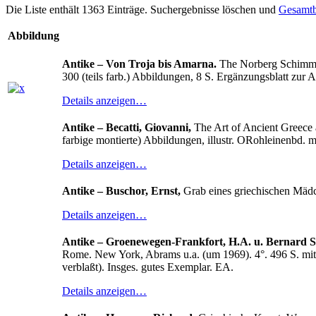
Die Liste enthält 1363 Einträge. Suchergebnisse löschen und
Gesamtb
Abbildung
Antike – Von Troja bis Amarna.
The Norberg Schimmel 
300 (teils farb.) Abbildungen, 8 S. Ergänzungsblatt zur 
Details anzeigen…
Antike – Becatti, Giovanni,
The Art of Ancient Greece 
farbige montierte) Abbildungen, illustr. ORohleinenbd. m
Details anzeigen…
Antike – Buschor, Ernst,
Grab eines griechischen Mädc
Details anzeigen…
Antike – Groenewegen-Frankfort, H.A. u. Bernard 
Rome. New York, Abrams u.a. (um 1969). 4°. 496 S. mit
verblaßt). Insges. gutes Exemplar. EA.
Details anzeigen…