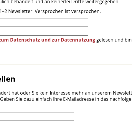
lich behandelt und an keinerlei Dritte weitergegeben.
1–2 Newsletter. Versprochen ist versprochen.
zum Datenschutz und zur Datennutzung
gelesen und bin
llen
ändert hat oder Sie kein Interesse mehr an unserem Newslett
ben Sie dazu einfach Ihre E-Mailadresse in das nachfolgend