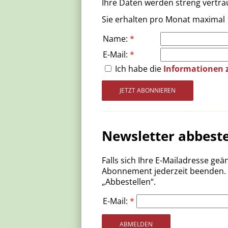
Ihre Daten werden streng vertrau
Sie erhalten pro Monat maximal 
Name
:
*
E-Mail
:
*
Ich habe die
Informationen 
Newsletter abbeste
Falls sich Ihre E-Mailadresse ge
Abonnement jederzeit beenden. Ge
„Abbestellen“.
E-Mail
:
*