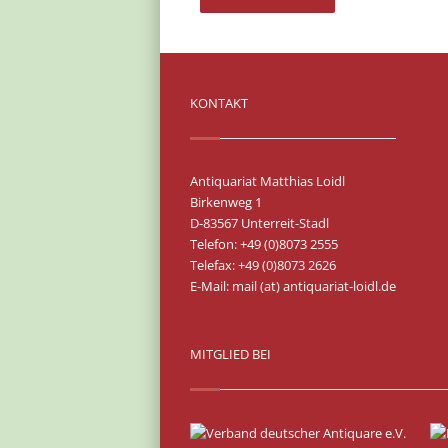
KONTAKT
Antiquariat Matthias Loidl
Birkenweg 1
D-83567 Unterreit-Stadl
Telefon: +49 (0)8073 2555
Telefax: +49 (0)8073 2626
E-Mail:
mail (at) antiquariat-loidl.de
MITGLIED BEI