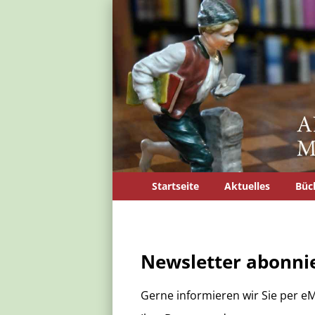
Startseite
Aktuelles
Büc
Newsletter abonni
Gerne informieren wir Sie per eM