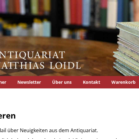
her
Newsletter
Über uns
Kontakt
Warenkorb
eren
ail über Neuigkeiten aus dem Antiquariat.