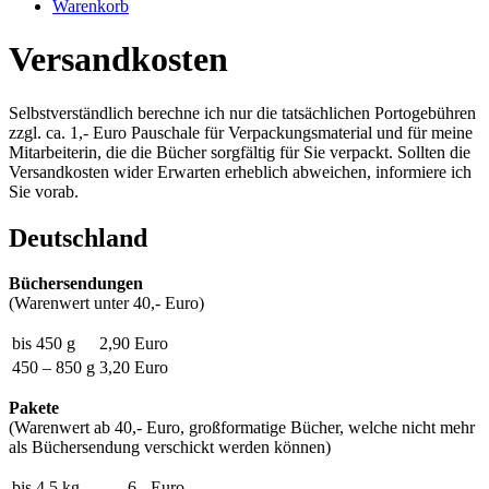
Warenkorb
Versandkosten
Selbstverständlich berechne ich nur die tatsächlichen Portogebühren
zzgl. ca. 1,- Euro Pauschale für Verpackungsmaterial und für meine
Mitarbeiterin, die die Bücher sorgfältig für Sie verpackt. Sollten die
Versandkosten wider Erwarten erheblich abweichen, informiere ich
Sie vorab.
Deutschland
Büchersendungen
(Warenwert unter 40,- Euro)
bis 450 g
2,90 Euro
450 – 850 g
3,20 Euro
Pakete
(Warenwert ab 40,- Euro, großformatige Bücher, welche nicht mehr
als Büchersendung verschickt werden können)
bis 4,5 kg
6,- Euro