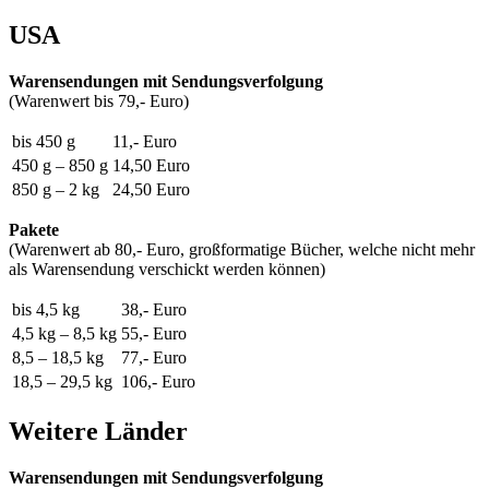
USA
Warensendungen mit Sendungsverfolgung
(Warenwert bis 79,- Euro)
bis 450 g
11,- Euro
450 g – 850 g
14,50 Euro
850 g – 2 kg
24,50 Euro
Pakete
(Warenwert ab 80,- Euro, großformatige Bücher, welche nicht mehr
als Warensendung verschickt werden können)
bis 4,5 kg
38,- Euro
4,5 kg – 8,5 kg
55,- Euro
8,5 – 18,5 kg
77,- Euro
18,5 – 29,5 kg
106,- Euro
Weitere Länder
Warensendungen mit Sendungsverfolgung