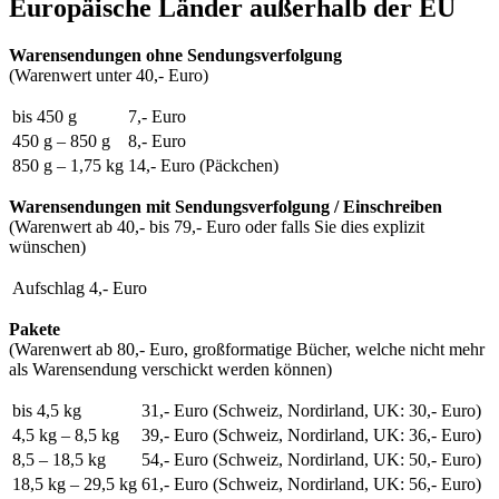
Europäische Länder außerhalb der EU
Warensendungen ohne Sendungsverfolgung
(Warenwert unter 40,- Euro)
bis 450 g
7,- Euro
450 g – 850 g
8,- Euro
850 g – 1,75 kg
14,- Euro
(Päckchen)
Warensendungen mit Sendungsverfolgung / Einschreiben
(Warenwert ab 40,- bis 79,- Euro oder falls Sie dies explizit
wünschen)
Aufschlag
4,- Euro
Pakete
(Warenwert ab 80,- Euro, großformatige Bücher, welche nicht mehr
als Warensendung verschickt werden können)
bis 4,5 kg
31,- Euro
(Schweiz, Nordirland, UK: 30,- Euro)
4,5 kg – 8,5 kg
39,- Euro
(Schweiz, Nordirland, UK: 36,- Euro)
8,5 – 18,5 kg
54,- Euro
(Schweiz, Nordirland, UK: 50,- Euro)
18,5 kg – 29,5 kg
61,- Euro
(Schweiz, Nordirland, UK: 56,- Euro)