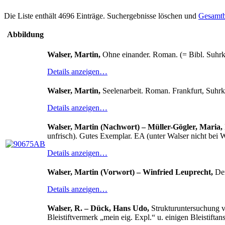
Die Liste enthält 4696 Einträge. Suchergebnisse löschen und
Gesamtb
Abbildung
Walser, Martin,
Ohne einander. Roman. (= Bibl. Suhrka
Details anzeigen…
Walser, Martin,
Seelenarbeit. Roman. Frankfurt, Suhrk
Details anzeigen…
Walser, Martin (Nachwort) – Müller-Gögler, Maria,
unfrisch). Gutes Exemplar. EA (unter Walser nicht bei 
Details anzeigen…
Walser, Martin (Vorwort) – Winfried Leuprecht,
Der
Details anzeigen…
Walser, R. – Dück, Hans Udo,
Strukturuntersuchung v
Bleistiftvermerk „mein eig. Expl.“ u. einigen Bleistifta