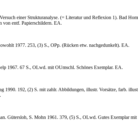
Versuch einer Strukturanalyse. (= Literatur und Reflexion 1). Bad Homb
n von entf. Papierschildern. EA.
wohlt 1977. 253, (3) S., OPp. (Rücken etw. nachgedunkelt). EA.
elp 1967. 67 S., OLwd. mit OUmschl. Schönes Exemplar. EA.
 1990. 192, (2) S. mit zahlr. Abbildungen, illustr. Vorsätze, farb. illu
.
n. Gütersloh, S. Mohn 1961. 379, (5) S., OLwd. Gutes Exemplar mit