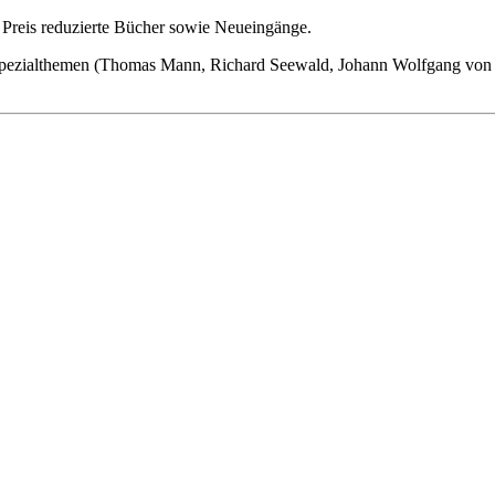
 Preis reduzierte Bücher sowie Neueingänge.
 Spezialthemen (Thomas Mann, Richard Seewald, Johann Wolfgang von G