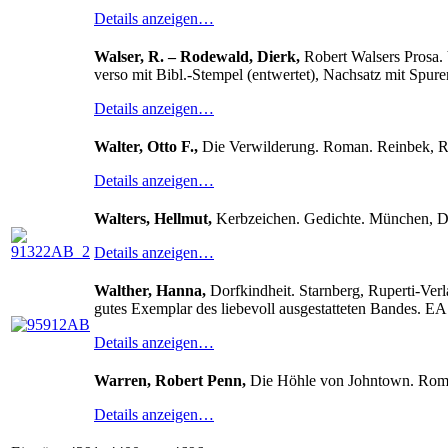
Details anzeigen…
Walser, R. – Rodewald, Dierk,
Robert Walsers Prosa. 
verso mit Bibl.-Stempel (entwertet), Nachsatz mit Spure
Details anzeigen…
Walter, Otto F.,
Die Verwilderung. Roman. Reinbek, Ro
Details anzeigen…
Walters, Hellmut,
Kerbzeichen. Gedichte. München, D
Details anzeigen…
Walther, Hanna,
Dorfkindheit. Starnberg, Ruperti-Verlag
gutes Exemplar des liebevoll ausgestatteten Bandes. EA
Details anzeigen…
Warren, Robert Penn,
Die Höhle von Johntown. Roma
Details anzeigen…