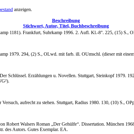
estand
anzeigen.
Beschreibung
Stichwort, Autor, Titel, Buchbeschreibung
mp 1181). Frankfurt, Suhrkamp 1996. 2. Aufl. Kl.-8°. 225, (15) S., 
amp 1979. 294, (2) S., OLwd. mit farb. ill. OUmschl. (dieser mit ein
Der Schlüssel. Erzählungen u. Novellen. Stuttgart, Steinkopf 1979. 192 
WG²).
 Versuch, aufrecht zu stehen. Stuttgart, Radius 1980. 130, (10) S., O
on Robert Walsers Roman „Der Gehülfe“. Dissertation. München 1968. 
nstr. des Autors. Gutes Exemplar. EA.