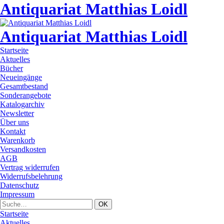
Antiquariat Matthias Loidl
Antiquariat Matthias Loidl
Startseite
Aktuelles
Bücher
Neueingänge
Gesamtbestand
Sonderangebote
Katalogarchiv
Newsletter
Über uns
Kontakt
Warenkorb
Versandkosten
AGB
Vertrag widerrufen
Widerrufsbelehrung
Datenschutz
Impressum
Startseite
Aktuelles