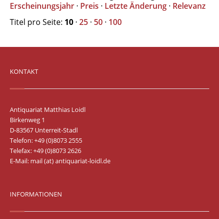
Erscheinungsjahr
·
Preis
·
Letzte Änderung
·
Relevanz
Titel pro Seite:
10
·
25
·
50
·
100
KONTAKT
Antiquariat Matthias Loidl
Birkenweg 1
D-83567 Unterreit-Stadl
Telefon: +49 (0)8073 2555
Telefax: +49 (0)8073 2626
E-Mail:
mail (at) antiquariat-loidl.de
INFORMATIONEN