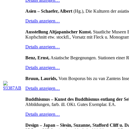
Details anzeigen…
Asien – Schaefer, Albert
(Hg.), Die Kulturen der asiat
Details anzeigen…
Ausstellung Altjapanischer Kunst.
Staatliche Museen B
Kopfschnitt etw. stockfl., Vorsatz mit Fleck u. Monogr
Details anzeigen…
Benz, Ernst,
Asiatische Begegnungen. Stationen einer Re
Details anzeigen…
Bruun, Laurids,
Vom Bosporus bis zu van Zantens Insel.
Details anzeigen…
Buddhismus – Kunst des Buddhismus entlang der Sei
Abbildungen, farb. ill. OKt. Gutes Exemplar. EA.
Details anzeigen…
Design – Japan – Slesin, Suzanne, Stafford Cliff u. D