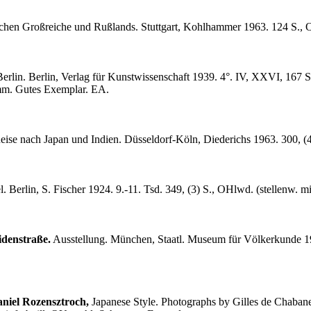
ischen Großreiche und Rußlands. Stuttgart, Kohlhammer 1963. 124 S., 
erlin. Berlin, Verlag für Kunstwissenschaft 1939. 4°. IV, XXVI, 167 
amm. Gutes Exemplar. EA.
ise nach Japan und Indien. Düsseldorf-Köln, Diederichs 1963. 300, (4
 Berlin, S. Fischer 1924. 9.-11. Tsd. 349, (3) S., OHlwd. (stellenw. 
denstraße.
Ausstellung. München, Staatl. Museum für Völkerkunde 1992
aniel Rozensztroch,
Japanese Style. Photographs by Gilles de Chaban