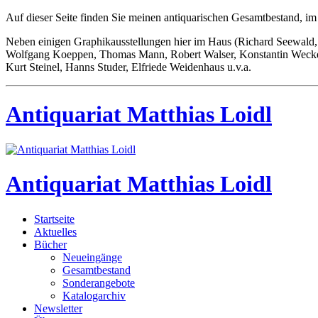
Auf dieser Seite finden Sie meinen antiquarischen Gesamtbestand, im
Neben einigen Graphikausstellungen hier im Haus (Richard Seewald, 
Wolfgang Koeppen, Thomas Mann, Robert Walser, Konstantin Wecker u
Kurt Steinel, Hanns Studer, Elfriede Weidenhaus u.v.a.
Antiquariat Matthias Loidl
Antiquariat Matthias Loidl
Startseite
Aktuelles
Bücher
Neueingänge
Gesamtbestand
Sonderangebote
Katalogarchiv
Newsletter