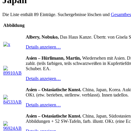
Japan
Die Liste enthält 89 Einträge. Suchergebnisse löschen und
Gesamtbes
Abbildung
Albery, Nobuko,
Das Haus Kanze. Übertr. von Gisela S
Details anzeigen…
Asien – Hürlimann, Martin,
Wiedersehen mit Asien. Die
zahlr. (teils farbigen, teils schwarzweißen in Kupfertief
Schuber. EA.
Details anzeigen…
Asien – Ostasiatische Kunst.
China, Japan, Korea. Aukti
OKt. (etw. berieben, stellenw. verblasst). Innen tadellos.
Details anzeigen…
Asien – Ostasiatische Kunst.
China, Japan, Südostasien,
Abbildungen + 52 SW-Tafeln, farb. illustr. OKt. (eine Ec