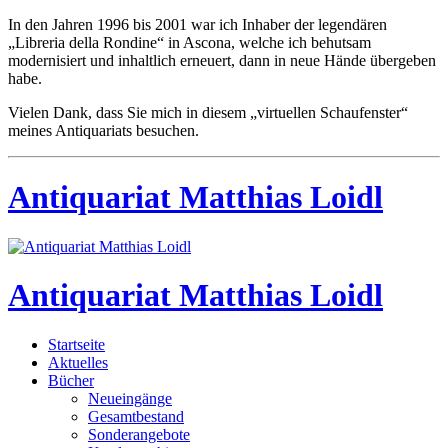
In den Jahren 1996 bis 2001 war ich Inhaber der legendären
„Libreria della Rondine“ in Ascona, welche ich behutsam
modernisiert und inhaltlich erneuert, dann in neue Hände übergeben
habe.
Vielen Dank, dass Sie mich in diesem „virtuellen Schaufenster“
meines Antiquariats besuchen.
Antiquariat Matthias Loidl
Antiquariat Matthias Loidl
Startseite
Aktuelles
Bücher
Neueingänge
Gesamtbestand
Sonderangebote