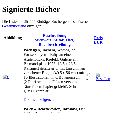
Signierte Bücher
Die Liste enthält 555 Einträge. Suchergebnisse löschen und
Gesamtbestand
anzeigen.
Beschreibung
Abbildung
Preis
Stichwort, Autor, Titel,
EUR
Buchbeschreibung
Poensgen, Jochem,
Womöglich
Fortsetzungen – Faltplan eines
Augenblicks. Krefeld, Galerie am
Bismarckplatz 1973. 13,5 x 28,5 cm.
Raffiniert gefalteter u. mit Einschnitten
versehener Bogen (49,5 x 56 cm.) mit
24,-
16 Illustrationen, in OBüttenumschl.
-
(2 Einrisse in den Falzen verso mit
säurefreiem Papier geklebt). Sehr
gutes Exemplar.
Details anzeigen…
Polen – Iwaszkiewicz, Jaroslaw,
Der