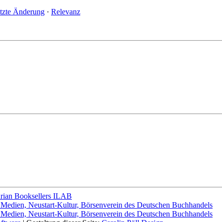
tzte Änderung
·
Relevanz