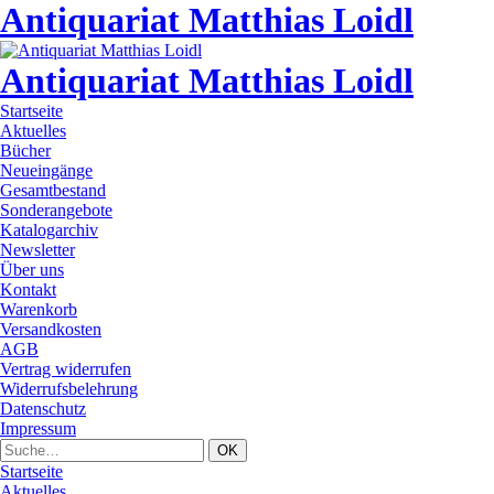
Antiquariat Matthias Loidl
Antiquariat Matthias Loidl
Startseite
Aktuelles
Bücher
Neueingänge
Gesamtbestand
Sonderangebote
Katalogarchiv
Newsletter
Über uns
Kontakt
Warenkorb
Versandkosten
AGB
Vertrag widerrufen
Widerrufsbelehrung
Datenschutz
Impressum
Startseite
Aktuelles