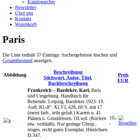
Katalogarchiv
Newsletter
Über uns
Kontakt
Warenkorb
Paris
Die Liste enthält 37 Einträge. Suchergebnisse löschen und
Gesamtbestand
anzeigen.
Beschreibung
Abbildung
Preis
Stichwort, Autor, Titel,
EUR
Buchbeschreibung
Frankreich – Baedeker, Karl,
Paris
und Umgebung. Handbuch für
Reisende. Leipzig, Baedeker 1923. 19.
Aufl. Kl.-8°. XLVI, 428, 60 S. mit 17
(meist farb., teils gefalt.) Karten u. 41
10,-
Plänen u. Grundrissen, OLwd. (Rücken
-
etw. verblaßt). Nur geringe Gbrsp.,
insges. recht gutes Exemplar. Hinrichsen
D.347.