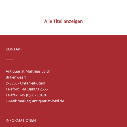
Vertrag widerrufen
Widerrufsbelehrung
Alle Titel anzeigen
Datenschutz
Impressum
KONTAKT
Antiquariat Matthias Loidl
Birkenweg 1
D-83567 Unterreit-Stadl
Telefon: +49 (0)8073 2555
Telefax: +49 (0)8073 2626
E-Mail:
mail (at) antiquariat-loidl.de
INFORMATIONEN