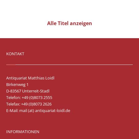
Vertrag widerrufen
Widerrufsbelehrung
Alle Titel anzeigen
Datenschutz
Impressum
KONTAKT
Antiquariat Matthias Loidl
Birkenweg 1
D-83567 Unterreit-Stadl
Telefon: +49 (0)8073 2555
Telefax: +49 (0)8073 2626
E-Mail:
mail (at) antiquariat-loidl.de
INFORMATIONEN