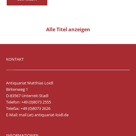
Vertrag widerrufen
Widerrufsbelehrung
Datenschutz
Alle Titel anzeigen
Impressum
KONTAKT
Antiquariat Matthias Loidl
Birkenweg 1
D-83567 Unterreit-Stadl
Telefon: +49 (0)8073 2555
Telefax: +49 (0)8073 2626
E-Mail:
mail (at) antiquariat-loidl.de
INFORMATIONEN