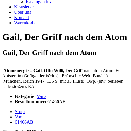
Katalogarchiv
Newsletter
Über uns
Kontakt
Warenkorb
Gail, Der Griff nach dem Atom
Gail, Der Griff nach dem Atom
Atomenergie – Gail, Otto Willi,
Der Griff nach dem Atom. Es
knistert im Gefüge der Welt. (= Erforschte Welt, Band 1).
München, Reich 1947. 135 S. mit 33 Illustr., OPp. (etw. berieben
u. bestoßen). EA.
Kategorie:
Varia
Bestellnummer:
61466AB
Shop
Varia
61466AB