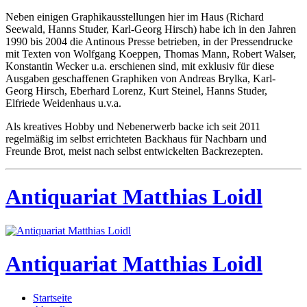
Neben einigen Graphikausstellungen hier im Haus (Richard
Seewald, Hanns Studer, Karl-Georg Hirsch) habe ich in den Jahren
1990 bis 2004 die Antinous Presse betrieben, in der Pressendrucke
mit Texten von Wolfgang Koeppen, Thomas Mann, Robert Walser,
Konstantin Wecker u.a. erschienen sind, mit exklusiv für diese
Ausgaben geschaffenen Graphiken von Andreas Brylka, Karl-
Georg Hirsch, Eberhard Lorenz, Kurt Steinel, Hanns Studer,
Elfriede Weidenhaus u.v.a.
Als kreatives Hobby und Nebenerwerb backe ich seit 2011
regelmäßig im selbst errichteten Backhaus für Nachbarn und
Freunde Brot, meist nach selbst entwickelten Backrezepten.
Antiquariat Matthias Loidl
Antiquariat Matthias Loidl
Startseite