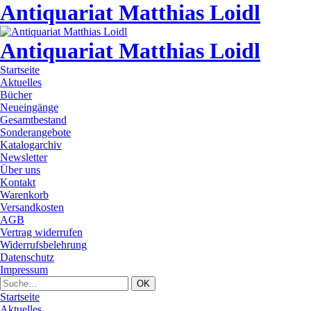
Antiquariat Matthias Loidl
Antiquariat Matthias Loidl
Startseite
Aktuelles
Bücher
Neueingänge
Gesamtbestand
Sonderangebote
Katalogarchiv
Newsletter
Über uns
Kontakt
Warenkorb
Versandkosten
AGB
Vertrag widerrufen
Widerrufsbelehrung
Datenschutz
Impressum
Startseite
Aktuelles