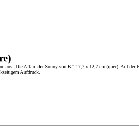
re)
e aus „Die Affäre der Sunny von B.“ 17,7 x 12,7 cm (quer). Auf der Bi
ckseitigem Aufdruck.