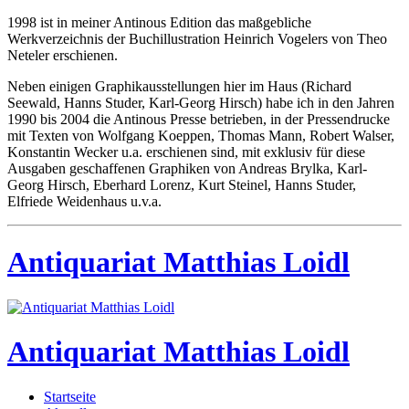
1998 ist in meiner Antinous Edition das maßgebliche
Werkverzeichnis der Buchillustration Heinrich Vogelers von Theo
Neteler erschienen.
Neben einigen Graphikausstellungen hier im Haus (Richard
Seewald, Hanns Studer, Karl-Georg Hirsch) habe ich in den Jahren
1990 bis 2004 die Antinous Presse betrieben, in der Pressendrucke
mit Texten von Wolfgang Koeppen, Thomas Mann, Robert Walser,
Konstantin Wecker u.a. erschienen sind, mit exklusiv für diese
Ausgaben geschaffenen Graphiken von Andreas Brylka, Karl-
Georg Hirsch, Eberhard Lorenz, Kurt Steinel, Hanns Studer,
Elfriede Weidenhaus u.v.a.
Antiquariat Matthias Loidl
Antiquariat Matthias Loidl
Startseite