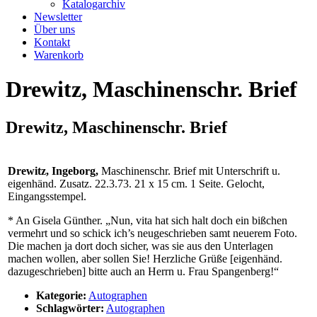
Katalogarchiv
Newsletter
Über uns
Kontakt
Warenkorb
Drewitz, Maschinenschr. Brief
Drewitz, Maschinenschr. Brief
Drewitz, Ingeborg,
Maschinenschr. Brief mit Unterschrift u.
eigenhänd. Zusatz. 22.3.73. 21 x 15 cm. 1 Seite. Gelocht,
Eingangsstempel.
* An Gisela Günther. „Nun, vita hat sich halt doch ein bißchen
vermehrt und so schick ich’s neugeschrieben samt neuerem Foto.
Die machen ja dort doch sicher, was sie aus den Unterlagen
machen wollen, aber sollen Sie! Herzliche Grüße [eigenhänd.
dazugeschrieben] bitte auch an Herrn u. Frau Spangenberg!“
Kategorie:
Autographen
Schlagwörter:
Autographen