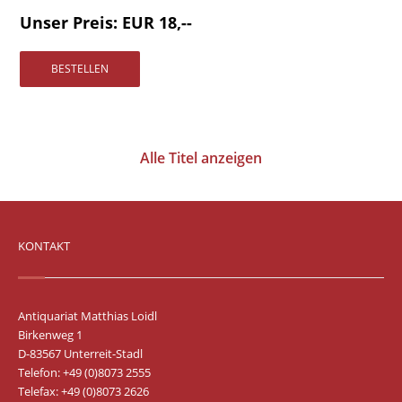
Vertrag widerrufen
Unser Preis: EUR 18,--
Widerrufsbelehrung
Datenschutz
Impressum
Alle Titel anzeigen
KONTAKT
Antiquariat Matthias Loidl
Birkenweg 1
D-83567 Unterreit-Stadl
Telefon: +49 (0)8073 2555
Telefax: +49 (0)8073 2626