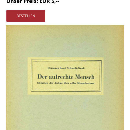
Unser Preis: EUR 5,--
Vertrag widerrufen
Widerrufsbelehrung
Datenschutz
Impressum