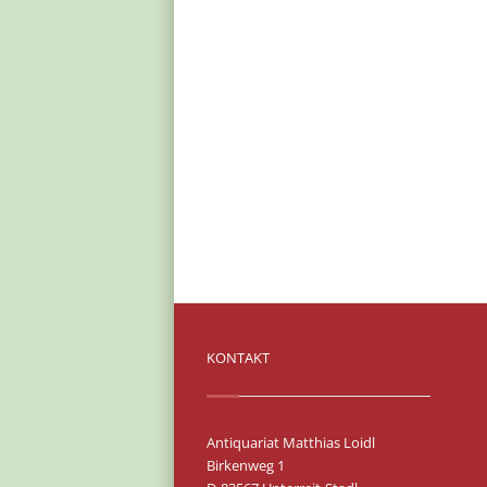
KONTAKT
Antiquariat Matthias Loidl
Birkenweg 1