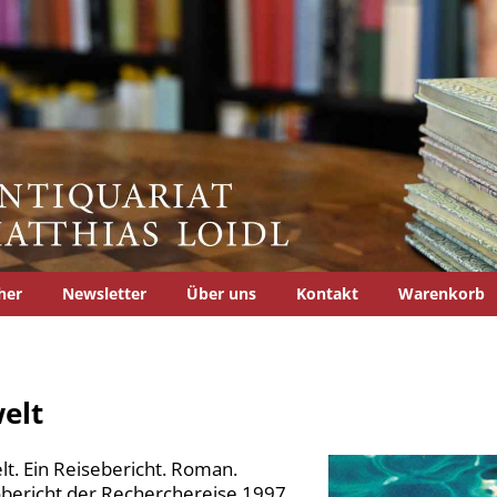
her
Newsletter
Über uns
Kontakt
Warenkorb
elt
t. Ein Reisebericht. Roman.
bericht der Recherchereise 1997.