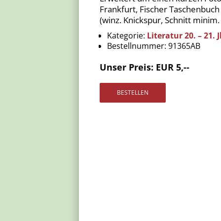
Frankfurt, Fischer Taschenbuch Ve
(winz. Knickspur, Schnitt minim.
Kategorie:
Literatur 20. – 21. J
Bestellnummer:
91365AB
Unser Preis: EUR 5,--