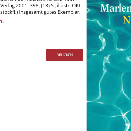
rlag 2001. 398, (18) S., illustr. OKt.
 stockfl.) Insgesamt gutes Exemplar.
h.