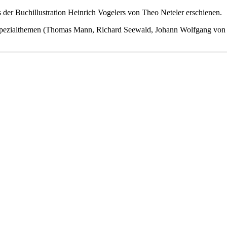
 der Buchillustration Heinrich Vogelers von Theo Neteler erschienen.
 Spezialthemen (Thomas Mann, Richard Seewald, Johann Wolfgang von G