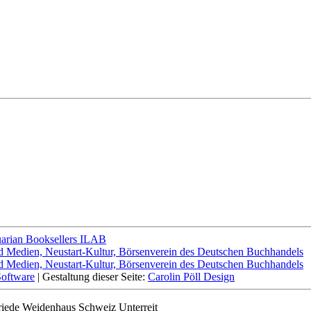
ftware
| Gestaltung dieser Seite:
Carolin Pöll Design
riede Weidenhaus Schweiz Unterreit