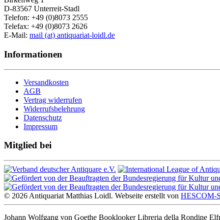
D-83567 Unterreit-Stadl
Telefon: +49 (0)8073 2555
Telefax: +49 (0)8073 2626
E-Mail:
mail (at) antiquariat-loidl.de
Informationen
Versandkosten
AGB
Vertrag widerrufen
Widerrufsbelehrung
Datenschutz
Impressum
Mitglied bei
© 2026 Antiquariat Matthias Loidl. Webseite erstellt von
HESCOM-So
Johann Wolfgang von Goethe Booklooker Libreria della Rondine Elf