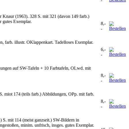
-
Knaur (1963). 328 S. mit 321 (davon 149 farb.)
hr gutes Exemplar.
8,-
-
, farb. illustr. OKlappenkart. Tadelloses Exemplar.
6,-
-
ldungen auf SW-Tafeln + 10 Farbtafeln, OLwd. mit
8,-
-
 miot 174 (teils farb.) Abbildungen, OPp. mit farb.
8,-
-
) S. mit 114 (meist ganzseit.) SW-Bildern in
angestoßen, minim. unfrisch, insges. gutes Exemplar.