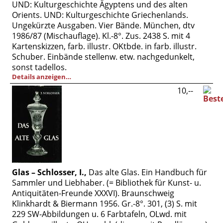
UND: Kulturgeschichte Ägyptens und des alten
Orients. UND: Kulturgeschichte Griechenlands.
Ungekürzte Ausgaben. Vier Bände. München, dtv
1986/87 (Mischauflage). Kl.-8°. Zus. 2438 S. mit 4
Kartenskizzen, farb. illustr. OKtbde. in farb. illustr.
Schuber. Einbände stellenw. etw. nachgedunkelt,
sonst tadellos.
Details anzeigen…
10,--
Glas – Schlosser, I.,
Das alte Glas. Ein Handbuch für
Sammler und Liebhaber. (= Bibliothek für Kunst- u.
Antiquitäten-Freunde XXXVI). Braunschweig
Klinkhardt & Biermann 1956. Gr.-8°. 301, (3) S. mit
229 SW-Abbildungen u. 6 Farbtafeln, OLwd. mit