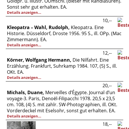
Goldpr. u. illustr. OUmschl. (dieser mit Randläsuren).
Sonst sehr gut erhalten. EA.
Details anzeigen…
10,--
Kleopatra – Wahl, Rudolph,
Kleopatra. Eine
Historie. Düsseldorf, Droste 1956. 95 S., ill. OPp. (Mac
Zimmermann). EA.
Details anzeigen…
12,--
Körner, Wolfgang Hermann,
Die Nilfahrt. Eine
Erzählung. Frankfurt, Suhrkamp 1984. 107, (5) S., ill.
OKt. EA.
Details anzeigen…
20,--
Michals, Duane,
Merveilles d’Égypte. Journal d’un
voyage-3. Paris, Denoël-Filipacchi 1978. 20,5 x 23,5
cm. 108, (4) S. mit zahlr. SW-Photographien, ill. OKt.
Vorderdeckel mit Eselsohr, sonst gut erhalten. EA.
Details anzeigen…
18,--