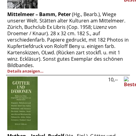
Mittelmeer – Bamm, Peter
(Hg., Bearb.), Wiege
unserer Welt. Stätten alter Kulturen am Mittelmeer.
Zürich, Buchclub Ex Libris (Cop. 1958; Lizenz von
Droemer / Knaur). 28 x 32 cm. 182 S., auf
verschiedenfarb. Papiere gedruckt, mit 182 Photos in
Kupfertiefdruck von Roloff Beny u. einigen farb.
Kartenskizzen, OLwd. (Rücken zart stockfl. u. mit 1
winz. Eckläsur). Sonst gutes Exemplar des schönen
Bildbandes.
Details anzeigen…
10,--