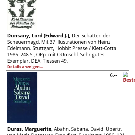
Dunsany, Lord (Edward J.),
Der Schatten der
Scheuermagd. Mit 37 Illustrationen von Heinz
Edelmann. Stuttgart, Hobbit Presse / Klett-Cotta
1986. 248 S., OPp. mit OUmschl. Sehr gutes
Exemplar. DEA. Tiessen 49.
Details anzeigen…
6,--
Duras, Marguerite,
Abahn. Sabana. David. Übertr.