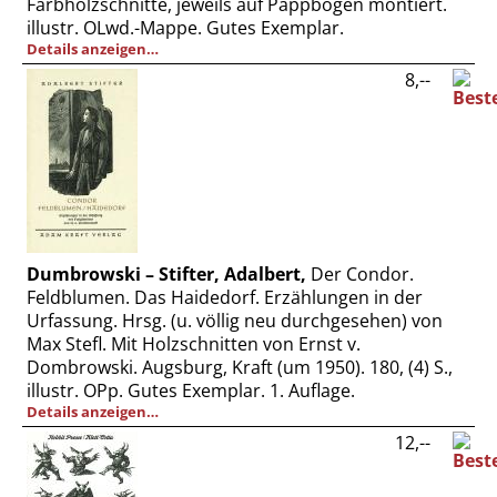
Farbholzschnitte, jeweils auf Pappbögen montiert.
illustr. OLwd.-Mappe. Gutes Exemplar.
Details anzeigen…
8,--
Dumbrowski – Stifter, Adalbert,
Der Condor.
Feldblumen. Das Haidedorf. Erzählungen in der
Urfassung. Hrsg. (u. völlig neu durchgesehen) von
Max Stefl. Mit Holzschnitten von Ernst v.
Dombrowski. Augsburg, Kraft (um 1950). 180, (4) S.,
illustr. OPp. Gutes Exemplar. 1. Auflage.
Details anzeigen…
12,--