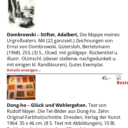
Dombrowski – Stifter, Adalbert,
Die Mappe meines
Urgroßvaters. Mit (22 ganzseit.) Zeichnungen von
Ernst von Dombrowski. Gütersloh, Bertelsmann
(1968). 253, (3) S., OLwd. mit goldgepr. Rückentitel u.
illustr. OUmschl. (dieser stellenw. nachgedunkelt u.
mit einigen kl. Randläsuren). Gutes Exemplar.
Details anzeigen…
45,--
Dong-ho – Glück und Wohlergehen.
Text von
Rudolf Mayer. Die Tet-Bilder aus Dong-ho. Zehn
Original-Farbholzschnitte. Dresden, Verlag der Kunst
1964. 35 x 46 cm. (8 S. Text mit Abbildungen), 10 Bl.