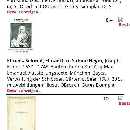
von Maria Dessauer. Frankfurt, Suhrkamp 1986. 121,
(5) S., OLwd. mit OUmschl. Gutes Exemplar. DEA.
Details anzeigen…
8,--
Effner – Schmid, Elmar D. u. Sabine Heym,
Joseph
Effner. 1687 – 1745. Bauten für den Kurfürst Max
Emanuel. Ausstellungstexte. München, Bayer.
Verwaltung der Schlösser, Gärten u. Seen 1987. 20 S.
mit Abbildungen, illustr. OBrosch. Gutes Exemplar.
Details anzeigen…
10,--