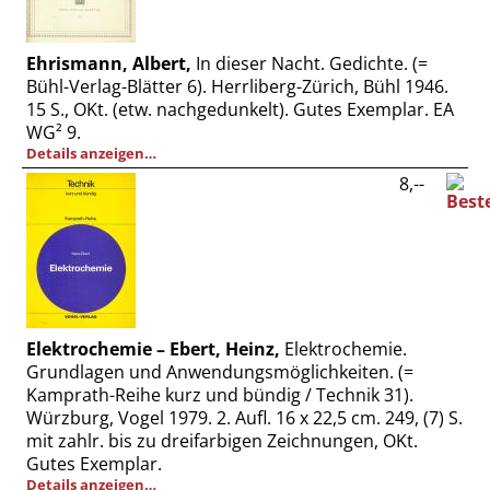
Ehrismann, Albert,
In dieser Nacht. Gedichte. (=
Bühl-Verlag-Blätter 6). Herrliberg-Zürich, Bühl 1946.
15 S., OKt. (etw. nachgedunkelt). Gutes Exemplar. EA
WG² 9.
Details anzeigen…
8,--
Elektrochemie – Ebert, Heinz,
Elektrochemie.
Grundlagen und Anwendungsmöglichkeiten. (=
Kamprath-Reihe kurz und bündig / Technik 31).
Würzburg, Vogel 1979. 2. Aufl. 16 x 22,5 cm. 249, (7) S.
mit zahlr. bis zu dreifarbigen Zeichnungen, OKt.
Gutes Exemplar.
Details anzeigen…