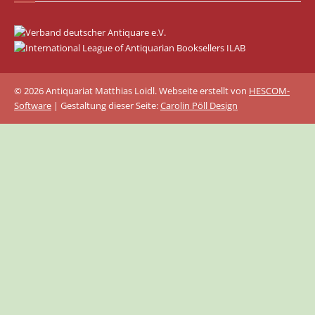
© 2026 Antiquariat Matthias Loidl. Webseite erstellt von
HESCOM-
Software
| Gestaltung dieser Seite:
Carolin Pöll Design