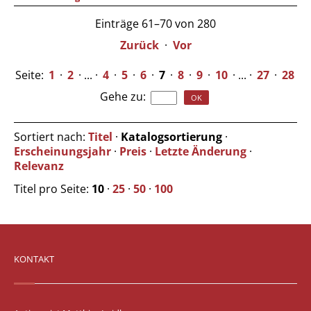
Einträge 61–70 von 280
Zurück
·
Vor
Seite:
1
·
2
· ... ·
4
·
5
·
6
·
7
·
8
·
9
·
10
· ... ·
27
·
28
Gehe zu
:
Sortiert nach:
Titel
·
Katalogsortierung
·
Erscheinungsjahr
·
Preis
·
Letzte Änderung
·
Relevanz
Titel pro Seite:
10
·
25
·
50
·
100
KONTAKT