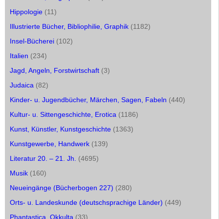
Hippologie
(11)
Illustrierte Bücher, Bibliophilie, Graphik
(1182)
Insel-Bücherei
(102)
Italien
(234)
Jagd, Angeln, Forstwirtschaft
(3)
Judaica
(82)
Kinder- u. Jugendbücher, Märchen, Sagen, Fabeln
(440)
Kultur- u. Sittengeschichte, Erotica
(1186)
Kunst, Künstler, Kunstgeschichte
(1363)
Kunstgewerbe, Handwerk
(139)
Literatur 20. – 21. Jh.
(4695)
Musik
(160)
Neueingänge (Bücherbogen 227)
(280)
Orts- u. Landeskunde (deutschsprachige Länder)
(449)
Phantastica, Okkulta
(33)