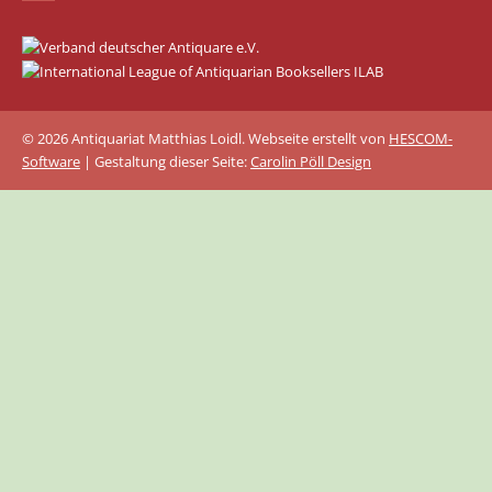
© 2026 Antiquariat Matthias Loidl. Webseite erstellt von
HESCOM-
Software
| Gestaltung dieser Seite:
Carolin Pöll Design