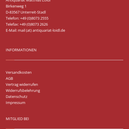
Antiquariat Matthias Loidl
Birkenweg 1
D-83567 Unterreit-Stadl
Telefon: +49 (0)8073 2555
Telefax: +49 (0)8073 2626
E-Mail:
mail (at) antiquariat-loidl.de
INFORMATIONEN
Versandkosten
AGB
Vertrag widerrufen
Widerrufsbelehrung
Datenschutz
Impressum
MITGLIED BEI