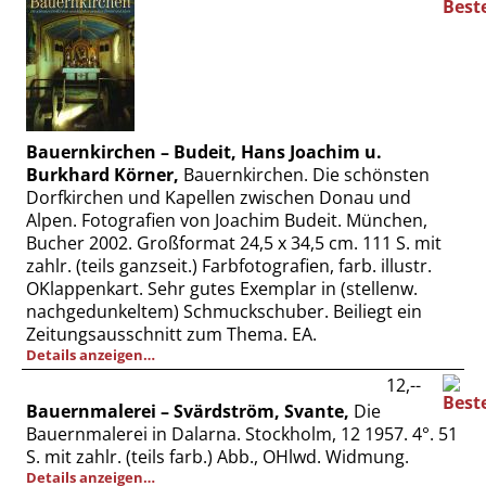
Bauernkirchen – Budeit, Hans Joachim u.
Burkhard Körner,
Bauernkirchen. Die schönsten
Dorfkirchen und Kapellen zwischen Donau und
Alpen. Fotografien von Joachim Budeit. München,
Bucher 2002. Großformat 24,5 x 34,5 cm. 111 S. mit
zahlr. (teils ganzseit.) Farbfotografien, farb. illustr.
OKlappenkart. Sehr gutes Exemplar in (stellenw.
nachgedunkeltem) Schmuckschuber. Beiliegt ein
Zeitungsausschnitt zum Thema. EA.
Details anzeigen…
12,--
Bauernmalerei – Svärdström, Svante,
Die
Bauernmalerei in Dalarna. Stockholm, 12 1957. 4°. 51
S. mit zahlr. (teils farb.) Abb., OHlwd. Widmung.
Details anzeigen…