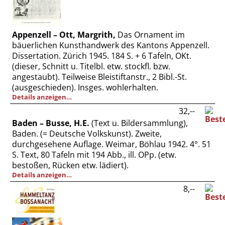
Appenzell – Ott, Margrith,
Das Ornament im
bäuerlichen Kunsthandwerk des Kantons Appenzell.
Dissertation. Zürich 1945. 184 S. + 6 Tafeln, OKt.
(dieser, Schnitt u. Titelbl. etw. stockfl. bzw.
angestaubt). Teilweise Bleistiftanstr., 2 Bibl.-St.
(ausgeschieden). Insges. wohlerhalten.
Details anzeigen…
32,--
Baden – Busse, H.E.
(Text u. Bildersammlung),
Baden. (= Deutsche Volkskunst). Zweite,
durchgesehene Auflage. Weimar, Böhlau 1942. 4°. 51
S. Text, 80 Tafeln mit 194 Abb., ill. OPp. (etw.
bestoßen, Rücken etw. lädiert).
Details anzeigen…
8,--