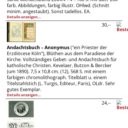
farb. Abbildungen, farbig illustr. OHlwd. (Schnitt
minim. angestaubt). Sonst tadellos. EA.
Details anzeigen…
30,--
Andachtsbuch – Anonymus
(″ein Priester der
Erzdiöcese Köln“), Blüthen aus dem Paradiese der
Kirche. Vollständiges Gebet- und Andachtsbuch für
katholische Christen. Kevelaer, Butzon & Bercker
(um 1890). 7,5 x 10,8 cm. (12), 568 S. mit einem
farbigen chromolithograph. Titelblatt u. einem
Titelstahlstich (L. Turgis, Editeur, Paris), OLdr. Sehr
gutes Exemplar.
Details anzeigen…
24,--