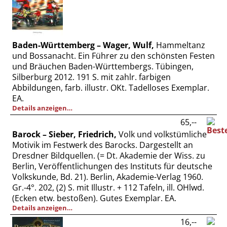
Baden-Württemberg – Wager, Wulf,
Hammeltanz
und Bossanacht. Ein Führer zu den schönsten Festen
und Bräuchen Baden-Württembergs. Tübingen,
Silberburg 2012. 191 S. mit zahlr. farbigen
Abbildungen, farb. illustr. OKt. Tadelloses Exemplar.
EA.
Details anzeigen…
65,--
Barock – Sieber, Friedrich,
Volk und volkstümliche
Motivik im Festwerk des Barocks. Dargestellt an
Dresdner Bildquellen. (= Dt. Akademie der Wiss. zu
Berlin, Veröffentlichungen des Instituts für deutsche
Volkskunde, Bd. 21). Berlin, Akademie-Verlag 1960.
Gr.-4°. 202, (2) S. mit Illustr. + 112 Tafeln, ill. OHlwd.
(Ecken etw. bestoßen). Gutes Exemplar. EA.
Details anzeigen…
16,--