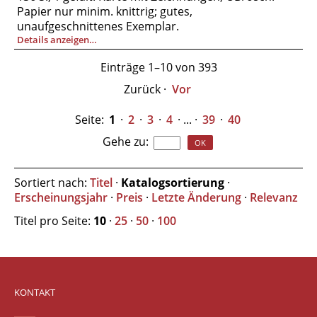
Papier nur minim. knittrig; gutes,
unaufgeschnittenes Exemplar.
Details anzeigen…
Einträge 1–10 von 393
Zurück
·
Vor
Seite:
1
·
2
·
3
·
4
· ... ·
39
·
40
Gehe zu
:
Sortiert nach:
Titel
·
Katalogsortierung
·
Erscheinungsjahr
·
Preis
·
Letzte Änderung
·
Relevanz
Titel pro Seite:
10
·
25
·
50
·
100
KONTAKT