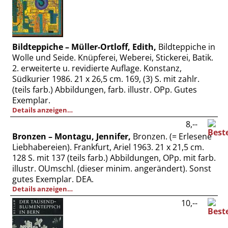
Bildteppiche – Müller-Ortloff, Edith,
Bildteppiche in
Wolle und Seide. Knüpferei, Weberei, Stickerei, Batik.
2. erweiterte u. revidierte Auflage. Konstanz,
Südkurier 1986. 21 x 26,5 cm. 169, (3) S. mit zahlr.
(teils farb.) Abbildungen, farb. illustr. OPp. Gutes
Exemplar.
Details anzeigen…
8,--
Bronzen – Montagu, Jennifer,
Bronzen. (= Erlesene
Liebhabereien). Frankfurt, Ariel 1963. 21 x 21,5 cm.
128 S. mit 137 (teils farb.) Abbildungen, OPp. mit farb.
illustr. OUmschl. (dieser minim. angerändert). Sonst
gutes Exemplar. DEA.
Details anzeigen…
10,--