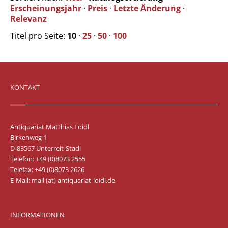
Erscheinungsjahr
·
Preis
·
Letzte Änderung
·
Relevanz
Titel pro Seite:
10
·
25
·
50
·
100
KONTAKT
Antiquariat Matthias Loidl
Birkenweg 1
D-83567 Unterreit-Stadl
Telefon: +49 (0)8073 2555
Telefax: +49 (0)8073 2626
E-Mail:
mail (at) antiquariat-loidl.de
INFORMATIONEN