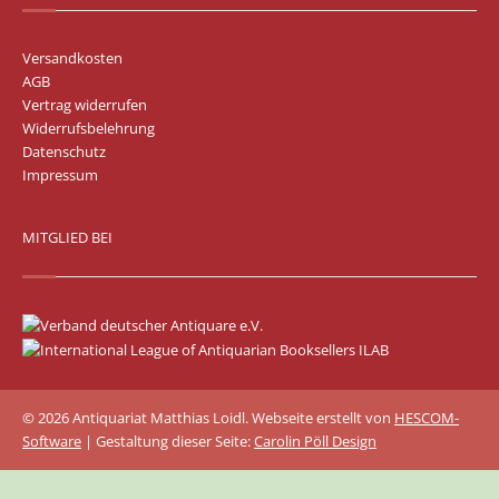
Versandkosten
AGB
Vertrag widerrufen
Widerrufsbelehrung
Datenschutz
Impressum
MITGLIED BEI
© 2026 Antiquariat Matthias Loidl. Webseite erstellt von
HESCOM-
Software
| Gestaltung dieser Seite:
Carolin Pöll Design