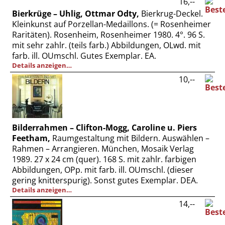
16,--
Bierkrüge – Uhlig, Ottmar Odty,
Bierkrug-Deckel.
Kleinkunst auf Porzellan-Medaillons. (= Rosenheimer
Raritäten). Rosenheim, Rosenheimer 1980. 4°. 96 S.
mit sehr zahlr. (teils farb.) Abbildungen, OLwd. mit
farb. ill. OUmschl. Gutes Exemplar. EA.
Details anzeigen…
10,--
Bilderrahmen – Clifton-Mogg, Caroline u. Piers
Feetham,
Raumgestaltung mit Bildern. Auswählen –
Rahmen – Arrangieren. München, Mosaik Verlag
1989. 27 x 24 cm (quer). 168 S. mit zahlr. farbigen
Abbildungen, OPp. mit farb. ill. OUmschl. (dieser
gering knitterspurig). Sonst gutes Exemplar. DEA.
Details anzeigen…
14,--