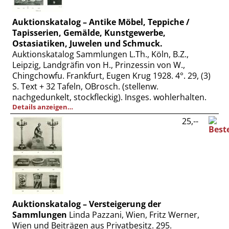
Auktionskatalog – Antike Möbel, Teppiche /
Tapisserien, Gemälde, Kunstgewerbe,
Ostasiatiken, Juwelen und Schmuck.
Auktionskatalog Sammlungen L.Th., Köln, B.Z.,
Leipzig, Landgräfin von H., Prinzessin von W.,
Chingchowfu. Frankfurt, Eugen Krug 1928. 4°. 29, (3)
S. Text + 32 Tafeln, OBrosch. (stellenw.
nachgedunkelt, stockfleckig). Insges. wohlerhalten.
Details anzeigen…
25,--
Auktionskatalog – Versteigerung der
Sammlungen
Linda Pazzani, Wien, Fritz Werner,
Wien und Beiträgen aus Privatbesitz. 295.