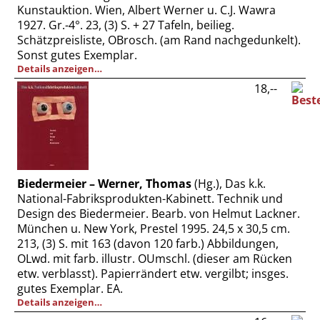
Kunstauktion. Wien, Albert Werner u. C.J. Wawra
1927. Gr.-4°. 23, (3) S. + 27 Tafeln, beilieg.
Schätzpreisliste, OBrosch. (am Rand nachgedunkelt).
Sonst gutes Exemplar.
Details anzeigen…
18,--
Biedermeier – Werner, Thomas
(Hg.), Das k.k.
National-Fabriksprodukten-Kabinett. Technik und
Design des Biedermeier. Bearb. von Helmut Lackner.
München u. New York, Prestel 1995. 24,5 x 30,5 cm.
213, (3) S. mit 163 (davon 120 farb.) Abbildungen,
OLwd. mit farb. illustr. OUmschl. (dieser am Rücken
etw. verblasst). Papierrändert etw. vergilbt; insges.
gutes Exemplar. EA.
Details anzeigen…