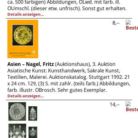
ca. 500 farbigen) Abbildungen, OLwd. mit farb. ill.
Vertrag widerrufen
OUmschl. (dieser etw. unfrisch). Sonst gut erhalten.
Widerrufsbelehrung
Details anzeigen…
8,--
Datenschutz
Impressum
Asien – Nagel, Fritz
(Auktionshaus), 3. Auktion
Asiatische Kunst: Kunsthandwerk, Sakrale Kunst,
Textilien, Malerei. Auktionskatalog. Stuttgart 1992. 21
x 24 cm. 129, (3) S. mit zahlr. (teils farb.) Abbildungen,
farb. illustr. OBrosch. Sehr gutes Exemplar.
Details anzeigen…
14,--