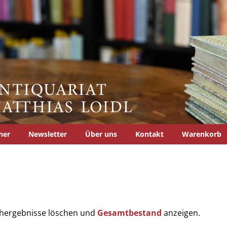
her
Newsletter
Über uns
Kontakt
Warenkorb
uchergebnisse löschen und
Gesamtbestand
anzeigen.