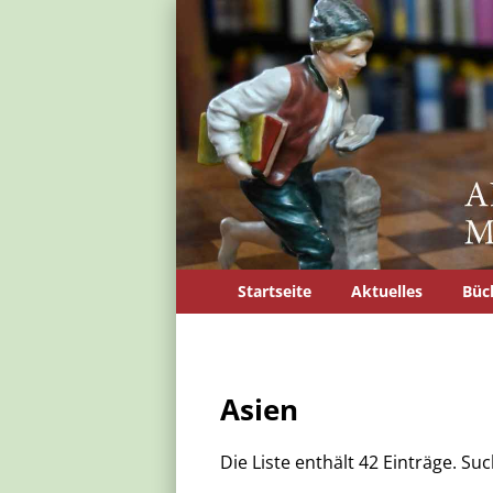
Startseite
Aktuelles
Büc
Asien
Die Liste enthält 42 Einträge. S