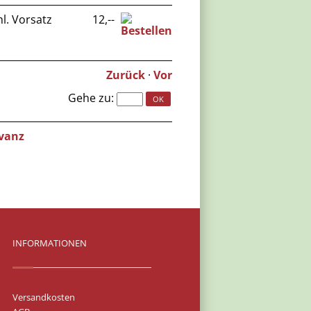
l. Vorsatz
12,--
Zurück
·
Vor
Gehe zu
:
vanz
INFORMATIONEN
Versandkosten