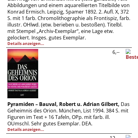
Abbildungen und einem aquarellierten Titelbilde von
Konrad Ermisch. Leipzig, Spamer 1892. 2. Aufl. X, 372
S. mit 1 farb. Chromolithographie als Frontispiz, farb.
illustr. OHlwd. (etw. berieben u. bestoßen). Titelbl.
mit Stempel „Archiv-Exemplar“, eine Lage etw.
gelockert. Insges. gutes Exemplar.
Details anzeigen…
6,--
Pyramiden – Bauval, Robert u. Adrian Gilbert,
Das
Geheimnis des Orion. München, List 1994. 384 S. mit
Figuren im Text + 16 Tafeln, OPp. mit farb. ill.
OUmschl. Sehr gutes Exemplar. DEA.
Details anzeigen…