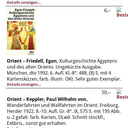
Details anzeigen…
6,--
Orient – Friedell, Egon,
Kulturgeschichte Ägyptens
und des alten Orients. Ungekürzte Ausgabe.
München, dtv 1992. 6. Aufl. Kl.-8°. 488, (8) S. mit 4
Kartenskizzen, farb. illustr. OKt. Sehr gutes Exemplar.
Details anzeigen…
50,--
Orient – Keppler, Paul Wilhelm von,
Wanderfahrten und Wallfahrten im Orient. Freiburg,
Herder 1922. 8.-10. Aufl. Gr.-8°. IX, 575 S. mit 195 Abb.
u. 2 gefalt. farb. Karten, OLwd. Schnitt stockfl.,
Exlibris., sonst gut erhalten.