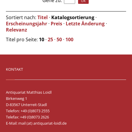
Gehe zu
:
Sortiert nach:
Titel
·
Katalogsortierung
·
Erscheinungsjahr
·
Preis
·
Letzte Änderung
·
Relevanz
Titel pro Seite:
10
·
25
·
50
·
100
KONTAKT
Antiquariat Matthias Loidl
Birkenweg 1
D-83567 Unterreit-Stadl
Telefon: +49 (0)8073 2555
Telefax: +49 (0)8073 2626
E-Mail:
mail (at) antiquariat-loidl.de