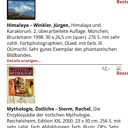
Himalaya – Winkler, Jürgen,
Himalaya und
Karakorum. 2. überarbeitete Auflage. München,
Bruckmann 1998. 30 x 26,5 cm (quer). 276 S. mit sehr
zahlr. Farbphotographien, OLwd. mit farb. ill.
OUmschl. Sehr gutes Exemplar des phantastischen
Bildbandes.
Details anzeigen…
12,--
Mythologie, Östliche – Storm, Rachel,
Die
Enzyklopädie der östlichen Mythologie.
Reichelsheim, Edition XXL 2000. 23 x 30 cm. 256 S. mit
sehr zahlr. farb. Abbildungen, farb. illustr. OPp. Sehr