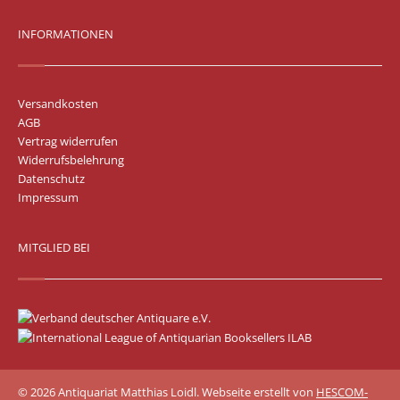
INFORMATIONEN
Versandkosten
AGB
Vertrag widerrufen
Widerrufsbelehrung
Datenschutz
Impressum
MITGLIED BEI
© 2026 Antiquariat Matthias Loidl. Webseite erstellt von
HESCOM-