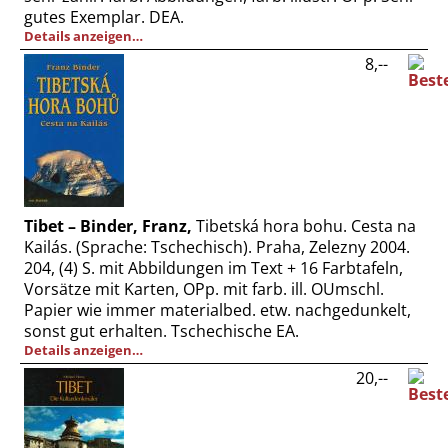
gutes Exemplar. DEA.
Details anzeigen…
8,--
Tibet – Binder, Franz,
Tibetská hora bohu. Cesta na
Kailás. (Sprache: Tschechisch). Praha, Zelezny 2004.
204, (4) S. mit Abbildungen im Text + 16 Farbtafeln,
Vorsätze mit Karten, OPp. mit farb. ill. OUmschl.
Papier wie immer materialbed. etw. nachgedunkelt,
sonst gut erhalten. Tschechische EA.
Details anzeigen…
20,--