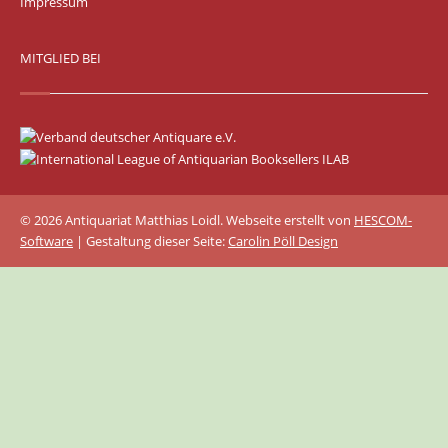
Impressum
MITGLIED BEI
© 2026 Antiquariat Matthias Loidl. Webseite erstellt von
HESCOM-
Software
| Gestaltung dieser Seite:
Carolin Pöll Design