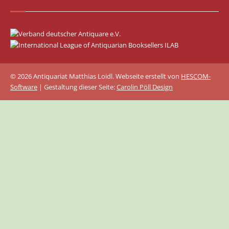
© 2026 Antiquariat Matthias Loidl. Webseite erstellt von
HESCOM-
Software
| Gestaltung dieser Seite:
Carolin Pöll Design