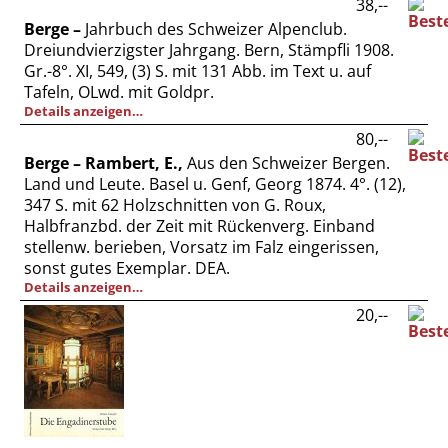
38,--
Berge –
Jahrbuch des Schweizer Alpenclub.
Dreiundvierzigster Jahrgang. Bern, Stämpfli 1908.
Gr.-8°. XI, 549, (3) S. mit 131 Abb. im Text u. auf
Tafeln, OLwd. mit Goldpr.
Details anzeigen…
80,--
Berge – Rambert, E.,
Aus den Schweizer Bergen.
Land und Leute. Basel u. Genf, Georg 1874. 4°. (12),
347 S. mit 62 Holzschnitten von G. Roux,
Halbfranzbd. der Zeit mit Rückenverg. Einband
stellenw. berieben, Vorsatz im Falz eingerissen,
sonst gutes Exemplar. DEA.
Details anzeigen…
20,--