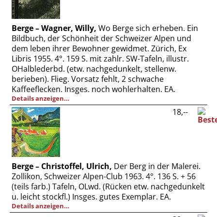
Berge – Wagner, Willy,
Wo Berge sich erheben. Ein
Bildbuch, der Schönheit der Schweizer Alpen und
dem leben ihrer Bewohner gewidmet. Zürich, Ex
Libris 1955. 4°. 159 S. mit zahlr. SW-Tafeln, illustr.
OHalblederbd. (etw. nachgedunkelt, stellenw.
berieben). Flieg. Vorsatz fehlt, 2 schwache
Kaffeeflecken. Insges. noch wohlerhalten. EA.
Details anzeigen…
18,--
Berge – Christoffel, Ulrich,
Der Berg in der Malerei.
Zollikon, Schweizer Alpen-Club 1963. 4°. 136 S. + 56
(teils farb.) Tafeln, OLwd. (Rücken etw. nachgedunkelt
u. leicht stockfl.) Insges. gutes Exemplar. EA.
Details anzeigen…