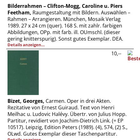
Bilderrahmen – Clifton-Mogg, Caroline u. Piers
Feetham,
Raumgestaltung mit Bildern. Auswählen –
Rahmen – Arrangieren. München, Mosaik Verlag
1989. 27 x 24 cm (quer). 168 S. mit zahlr. farbigen
Abbildungen, OPp. mit farb. ill. OUmschl. (dieser
gering knitterspurig). Sonst gutes Exemplar. DEA.
Details anzeigen…
10,--
Bizet, Georges,
Carmen. Oper in drei Akten.
Rezitative von Ernest Guiraud. Text von Henri
Meilhac u. Ludovic Halévy. Übertr. von Julius Hopp.
Partitur, revidiert von Joachim-Dietrich Link. (= EP
10517). Leipzig, Edition Peters (1989). (4), 574, (2) S.,
OLwd. Gutes Exemplar dieser Taschenpartitur.
Details anzeigen…