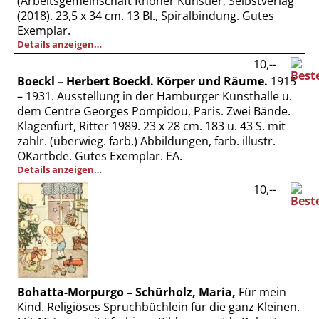
(Arbeitsgemeinschaft Rhöner Künstler; Selbstverlag
(2018). 23,5 x 34 cm. 13 Bl., Spiralbindung. Gutes
Exemplar.
Details anzeigen…
10,--
Boeckl – Herbert Boeckl. Körper und Räume.
1915
– 1931. Ausstellung in der Hamburger Kunsthalle u.
dem Centre Georges Pompidou, Paris. Zwei Bände.
Klagenfurt, Ritter 1989. 23 x 28 cm. 183 u. 43 S. mit
zahlr. (überwieg. farb.) Abbildungen, farb. illustr.
OKartbde. Gutes Exemplar. EA.
Details anzeigen…
10,--
Bohatta-Morpurgo – Schürholz, Maria,
Für mein
Kind. Religiöses Spruchbüchlein für die ganz Kleinen.