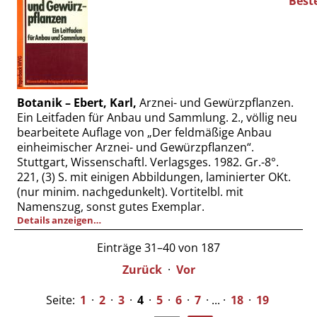
Botanik – Ebert, Karl,
Arznei- und Gewürzpflanzen.
Ein Leitfaden für Anbau und Sammlung. 2., völlig neu
bearbeitete Auflage von „Der feldmäßige Anbau
einheimischer Arznei- und Gewürzpflanzen“.
Stuttgart, Wissenschaftl. Verlagsges. 1982. Gr.-8°.
221, (3) S. mit einigen Abbildungen, laminierter OKt.
(nur minim. nachgedunkelt). Vortitelbl. mit
Namenszug, sonst gutes Exemplar.
Details anzeigen…
Einträge 31–40 von 187
Zurück
·
Vor
Seite:
1
·
2
·
3
·
4
·
5
·
6
·
7
· ... ·
18
·
19