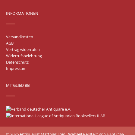
INFORMATIONEN
Versandkosten
AGB
Vertrag widerrufen
Widerrufsbelehrung
Datenschutz
Impressum
MITGLIED BEI
© 2026 Antiquariat Matthias Loidl. Webseite erstellt von
HESCOM-