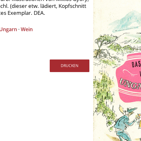
chl. (dieser etw. lädiert, Kopfschnitt
utes Exemplar. DEA.
Ungarn
·
Wein