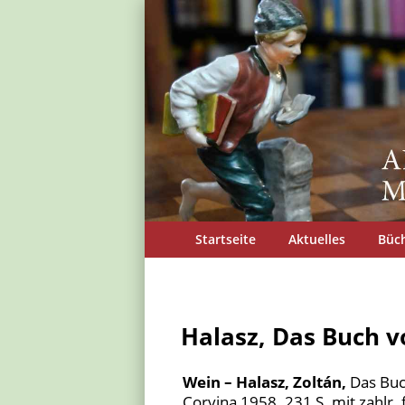
Startseite
Aktuelles
Büc
Halasz, Das Buch 
Wein – Halasz, Zoltán,
Das Buc
Corvina 1958. 231 S. mit zahlr. 