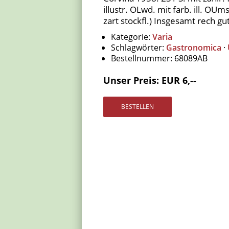
illustr. OLwd. mit farb. ill. OUms
zart stockfl.) Insgesamt rech g
Kategorie:
Varia
Schlagwörter:
Gastronomica
·
Bestellnummer:
68089AB
Unser Preis: EUR 6,--