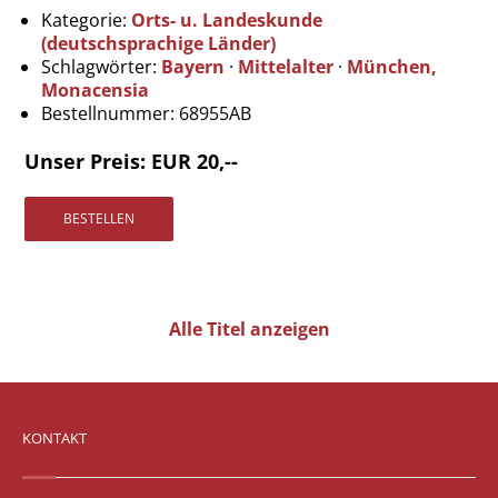
Vertrag widerrufen
Kategorie:
Orts- u. Landeskunde
(deutschsprachige Länder)
Widerrufsbelehrung
Schlagwörter:
Bayern
·
Mittelalter
·
München,
Datenschutz
Monacensia
Bestellnummer:
68955AB
Impressum
Unser Preis: EUR 20,--
Alle Titel anzeigen
KONTAKT