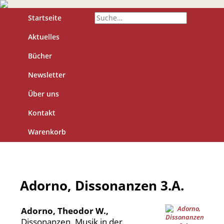
Startseite
Aktuelles
Bücher
Newsletter
Über uns
Kontakt
Warenkorb
Adorno, Dissonanzen 3.A.
Adorno, Theodor W.,
Dissonanzen. Musik in der