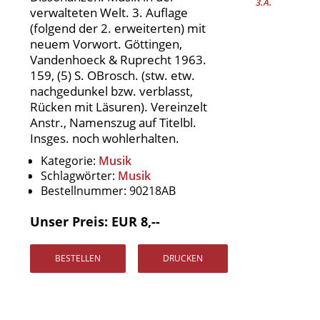
verwalteten Welt. 3. Auflage
(folgend der 2. erweiterten) mit
neuem Vorwort. Göttingen,
Vandenhoeck & Ruprecht 1963.
159, (5) S. OBrosch. (stw. etw.
nachgedunkel bzw. verblasst,
Rücken mit Läsuren). Vereinzelt
Anstr., Namenszug auf Titelbl.
Insges. noch wohlerhalten.
Kategorie:
Musik
Schlagwörter:
Musik
Bestellnummer:
90218AB
Unser Preis: EUR 8,--