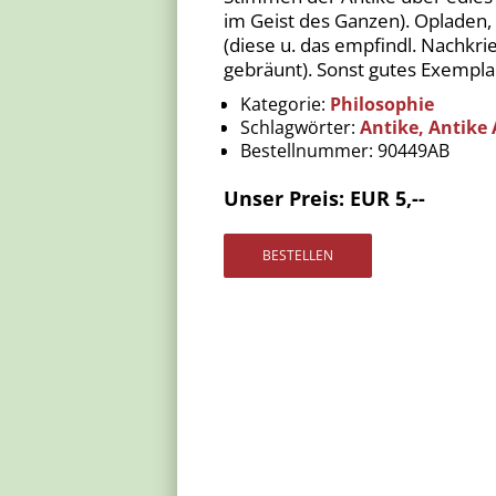
im Geist des Ganzen). Opladen,
(diese u. das empfindl. Nachkri
gebräunt). Sonst gutes Exemplar
Kategorie:
Philosophie
Schlagwörter:
Antike, Antike
Bestellnummer:
90449AB
Unser Preis: EUR 5,--