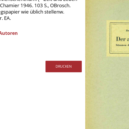
 Chamier 1946. 103 S., OBrosch.
egspapier wie üblich stellenw.
. EA.
 Autoren