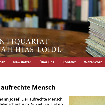
her
Newsletter
Über uns
Kontakt
Warenkorb
 aufrechte Mensch
ann Josef,
Der aufrechte Mensch.
 Menschenthum. (= Zeit und Leben