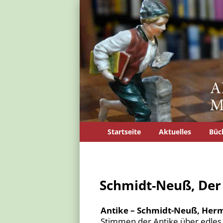
Startseite
Aktuelles
Büc
Schmidt-Neuß, Der
Antike – Schmidt-Neuß, Herm
Stimmen der Antike über edles