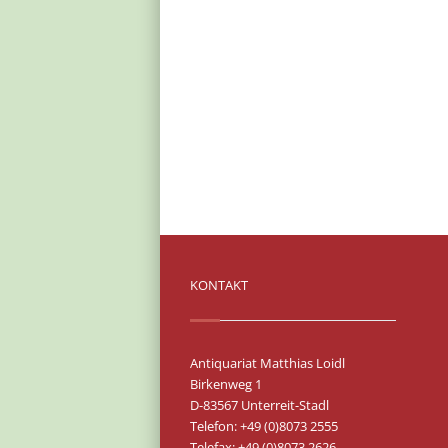
KONTAKT
Antiquariat Matthias Loidl
Birkenweg 1
D-83567 Unterreit-Stadl
Telefon: +49 (0)8073 2555
Telefax: +49 (0)8073 2626