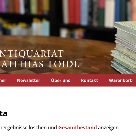
her
Newsletter
Über uns
Kontakt
Warenkorb
ta
uchergebnisse löschen und
Gesamtbestand
anzeigen.