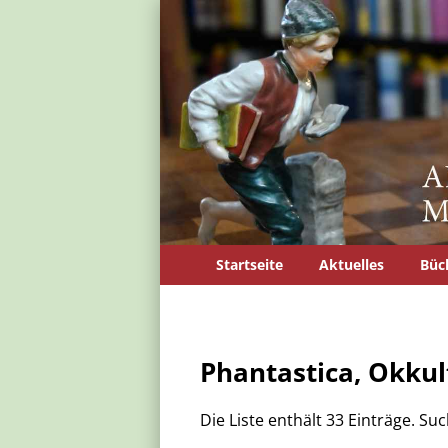
Startseite
Aktuelles
Büc
Phantastica, Okkul
Die Liste enthält 33 Einträge. S