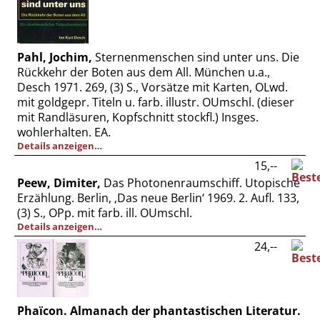
Pahl, Jochim,
Sternenmenschen sind unter uns. Die
Rückkehr der Boten aus dem All. München u.a.,
Desch 1971. 269, (3) S., Vorsätze mit Karten, OLwd.
mit goldgepr. Titeln u. farb. illustr. OUmschl. (dieser
mit Randläsuren, Kopfschnitt stockfl.) Insges.
wohlerhalten. EA.
Details anzeigen…
15,--
Peew, Dimiter,
Das Photonenraumschiff. Utopische
Erzählung. Berlin, ‚Das neue Berlin‘ 1969. 2. Aufl. 133,
(3) S., OPp. mit farb. ill. OUmschl.
Details anzeigen…
24,--
Phaïcon. Almanach der phantastischen Literatur.