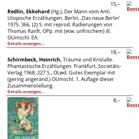
15,--
Redlin, Ekkehard
(Hg.), Der Mann vom Anti.
Utopische Erzählungen. Berlin, ‚Das neue Berlin‘
1975. 366, (2) S. mit reprod. Radierungen von
Thomas Ranft, OPp. mit (etw. unfrischem) ill.
OUmschl. EA.
Details anzeigen…
18,--
Schirmbeck, Heinrich,
Träume und Kristalle.
Phantastische Erzählungen. Frankfurt, Societäts-
Verlag 1968. 227 S., OLwd. Gutes Exemplar mit
(gering angeränd.) OUmschl. 1. Auflage dieser
Zusammenstellung.
Details anzeigen…
8,--