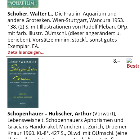
Schober, Walter L.,
Die Frau im Aquarium und
andere Grotesken. Wien-Stuttgart, Wancura 1953.
138, (2) S. mit Illustrationen von Rudolf Pleban, OPp.
mit farb. illustr. OUmschl. (dieser angerändert u.
berieben). Vorsätze minim. stockf., sonst gutes
Exemplar. EA.
Details anzeigen…
8,--
Schopenhauer – Hübscher, Arthur
(Vorwort),
Lebensweisheit. Schopenhauers Aphorismen und
Gracians Handorakel. München u. Zürich, Droemer
Knaur 1960. Kl.-8°. 427 S., OLwd. mit OUmschl. (eine