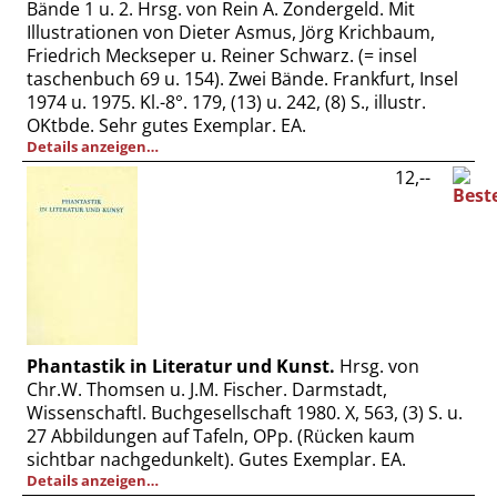
Bände 1 u. 2. Hrsg. von Rein A. Zondergeld. Mit
Illustrationen von Dieter Asmus, Jörg Krichbaum,
Friedrich Meckseper u. Reiner Schwarz. (= insel
taschenbuch 69 u. 154). Zwei Bände. Frankfurt, Insel
1974 u. 1975. Kl.-8°. 179, (13) u. 242, (8) S., illustr.
OKtbde. Sehr gutes Exemplar. EA.
Details anzeigen…
12,--
Phantastik in Literatur und Kunst.
Hrsg. von
Chr.W. Thomsen u. J.M. Fischer. Darmstadt,
Wissenschaftl. Buchgesellschaft 1980. X, 563, (3) S. u.
27 Abbildungen auf Tafeln, OPp. (Rücken kaum
sichtbar nachgedunkelt). Gutes Exemplar. EA.
Details anzeigen…