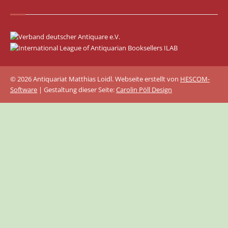
© 2026 Antiquariat Matthias Loidl. Webseite erstellt von
HESCOM-
Software
| Gestaltung dieser Seite:
Carolin Pöll Design