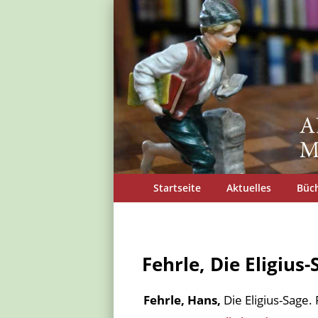
Startseite
Aktuelles
Büc
Fehrle, Die Eligius-
Fehrle, Hans,
Die Eligius-Sage. 