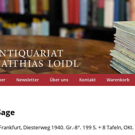
her
Newsletter
Über uns
Kontakt
Warenkorb
Sage
Frankfurt, Diesterweg 1940. Gr.-8°. 199 S. + 8 Tafeln, OKt.